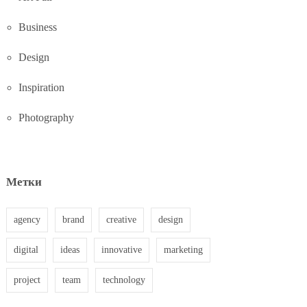
Business
Design
Inspiration
Photography
Метки
agency
brand
creative
design
digital
ideas
innovative
marketing
project
team
technology