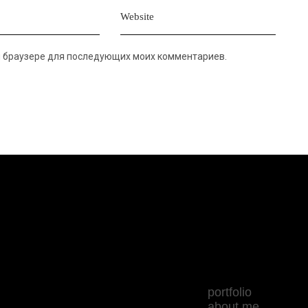
ом браузере для последующих моих комментариев.
portfolio
about me