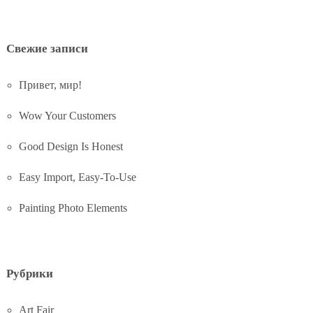
Свежие записи
Привет, мир!
Wow Your Customers
Good Design Is Honest
Easy Import, Easy-To-Use
Painting Photo Elements
Рубрики
Art Fair