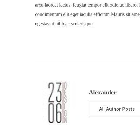
arcu laoreet lectus, feugiat tempor elit odio ac libero
condimentum elit eget iaculis efficitur. Mauris sit amet
egestas ut nibh ac scelerisque.
Alexander
All Author Posts