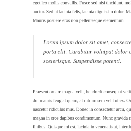
eget leo mollis convallis. Fusce sed nisi tincidunt, m
auctor. Sed ut lacinia felis, lacinia dignissim dolor. Ma
Mauris posuere eros non pellentesque elementum.
Lorem ipsum dolor sit amet, consectet
porta elit. Curabitur volutpat dolor
scelerisque. Suspendisse potenti.
Praesent ornare magna velit, hendrerit consequat veli
dui mauris feugiat quam, at rutrum sem velit ut ex. O
nascetur ridiculus mus. Donec in consectetur arcu, 
magna in eros dapibus condimentum. Nunc gravida ri
finibus. Quisque mi est, lacinia in venenatis at, inter