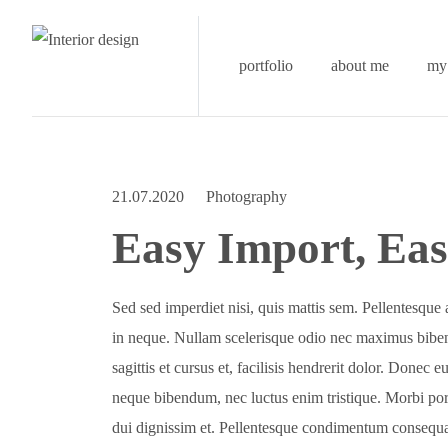
portfolio
about me
my 
21.07.2020
Photography
Easy Import, Ea
Sed sed imperdiet nisi, quis mattis sem. Pellentesque a
in neque. Nullam scelerisque odio nec maximus bibe
sagittis et cursus et, facilisis hendrerit dolor. Donec
neque bibendum, nec luctus enim tristique. Morbi port
dui dignissim et. Pellentesque condimentum consequa