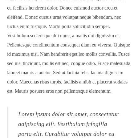
et, facilisis hendrerit dolor. Donec euismod auctor arcu et
eleifend. Donec cursus urna volutpat neque bibendum, nec
luctus enim tristique. Morbi porta sollicitudin semper.
Vestibulum scelerisque dui nunc, a mattis dui dignissim et.
Pellentesque condimentum consequat diam eu viverra. Quisque
id maximus nisi. Nam hendrerit eget leo mollis convallis. Fusce
sed nisi tincidunt, mollis est nec, congue odio. Fusce malesuada
laoreet mauris a auctor. Sed ut lacinia felis, lacinia dignissim
dolor. Maecenas risus turpis, facilisis a nibh a, placerat sodales
est. Mauris posuere eros non pellentesque elementum.
Lorem ipsum dolor sit amet, consectetur
adipiscing elit. Vestibulum fringilla
porta elit. Curabitur volutpat dolor eu