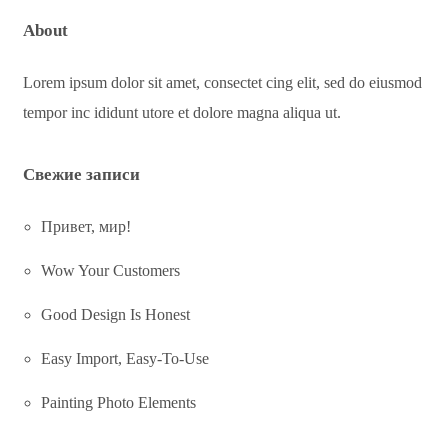
About
Lorem ipsum dolor sit amet, consectet cing elit, sed do eiusmod
tempor inc ididunt utore et dolore magna aliqua ut.
Свежие записи
Привет, мир!
Wow Your Customers
Good Design Is Honest
Easy Import, Easy-To-Use
Painting Photo Elements