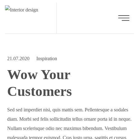
21.07.2020
Inspiration
Wow Your
Customers
Sed sed imperdiet nisi, quis mattis sem. Pellentesque a sodales
diam. Morbi sed felis sollicitudin tellus ornare porta id in neque.
Nullam scelerisque odio nec maximus bibendum. Vestibulum
malesuada tempor euismod. Cras justo urna, sagittis et cursus